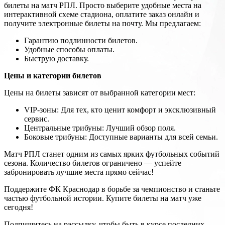
билеты на матч РПЛ. Просто выберите удобные места на
интерактивной схеме стадиона, оплатите заказ онлайн и
получите электронные билеты на почту. Мы предлагаем:
Гарантию подлинности билетов.
Удобные способы оплаты.
Быструю доставку.
Цены и категории билетов
Цены на билеты зависят от выбранной категории мест:
VIP-зоны: Для тех, кто ценит комфорт и эксклюзивный
сервис.
Центральные трибуны: Лучший обзор поля.
Боковые трибуны: Доступные варианты для всей семьи.
Матч РПЛ станет одним из самых ярких футбольных событий
сезона. Количество билетов ограничено — успейте
забронировать лучшие места прямо сейчас!
Поддержите ФК Краснодар в борьбе за чемпионство и станьте
частью футбольной истории. Купите билеты на матч уже
сегодня!
Подпишитесь на рассылку, чтобы быть в курсе последних