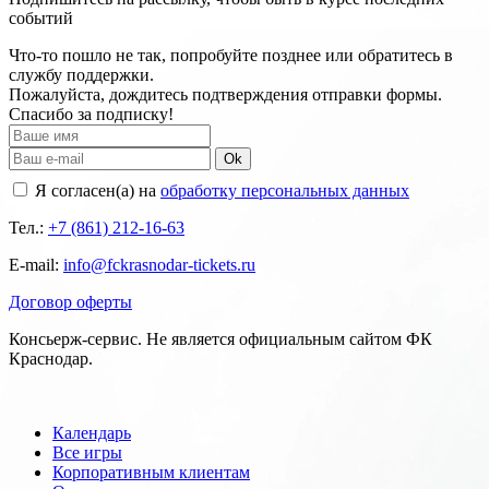
событий
Что-то пошло не так, попробуйте позднее или обратитесь в
службу поддержки.
Пожалуйста, дождитесь подтверждения отправки формы.
Спасибо за подписку!
Ok
Я согласен(а) на
обработку персональных данных
Тел.:
+7 (861) 212-16-63
E-mail:
info@fckrasnodar-tickets.ru
Договор оферты
Консьерж-сервис. Не является официальным сайтом ФК
Краснодар.
Календарь
Все игры
Корпоративным клиентам