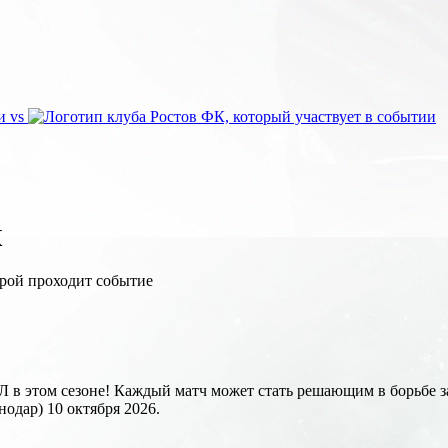
vs
К
Л в этом сезоне! Каждый матч может стать решающим в борьбе з
одар) 10 октября 2026.