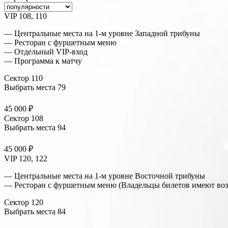
VIP 108, 110
— Центральные места на 1-м уровне Западной трибуны
— Ресторан с фуршетным меню
— Отдельный VIP-вход
— Программа к матчу
Сектор 110
Выбрать места
79
45 000 ₽
Сектор 108
Выбрать места
94
45 000 ₽
VIP 120, 122
— Центральные места на 1-м уровне Восточной трибуны
— Ресторан с фуршетным меню (Владельцы билетов имеют возм
Сектор 120
Выбрать места
84