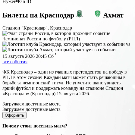
пн
Нужен Fan ID
Билеты на
Краснодар
—
Ахмат
Стадион "Краснодар", Краснодар
Чемпионат России по футболу (РПЛ)
vs
!
15 августа 2026 20:45
Сб
все события
ФК Краснодар – один из главных претендентов на победу в
РПЛ в этом сезоне! Каждый матч может стать решающим в
борьбе за чемпионский титул. Не упустите шанс увидеть
яркий футбол и поддержать команду на стадионе Стадион
«Краснодар» (Краснодар) 15 августа 2026.
Загружаем доступные места
Загружаем доступные места
Оформить
Почему стоит посетить матч?