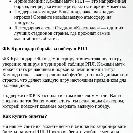
Яркие эмоции: Каждый матч РПЛ — это напряженная
борьба, непредсказуемые результаты и яркие моменты.
Поддержка команды: Ваша поддержка важна для
игроков! Создайте незабываемую атмосферу на
трибунах.
Легендарная арена: Стадион «Краснодар» — один из
лучших стадионов страны, где проходят самые
масштабные события.
ФК Краснодар: борьба за победу в РПЛ
ФК Краснодар сейчас демонстрирует впечатляющую игру,
уверенно лидируя в турнирной таблице РПЛ. Каждый матч
может стать решающим в борьбе за чемпионский титул.
Команда показывает зрелищный футбол, полный динамики и
страсти, что делает каждую игру настоящим праздником для
болельщиков.
Поддержите ФК Краснодар в этом ключевом матче! Ваша
энергия на трибунах может стать тем решающим фактором,
который поможет команде одержать важную победу.
Как купить билеты?
На нашем сайте вы можете легко и безопасно забронировать
билеты на матч РПЛ. Просто выберите удобные места на