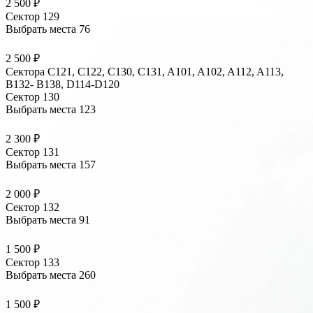
2 500 ₽
Сектор 129
Выбрать места
76
2 500 ₽
Сектора C121, C122, C130, C131, A101, A102, A112, A113,
B132- B138, D114-D120
Сектор 130
Выбрать места
123
2 300 ₽
Сектор 131
Выбрать места
157
2 000 ₽
Сектор 132
Выбрать места
91
1 500 ₽
Сектор 133
Выбрать места
260
1 500 ₽