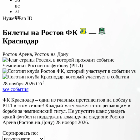
30
вс
31
пн
Нужен Fan ID
Билеты на
Ростов ФК
—
Краснодар
Ростов Арена, Ростов-на-Дону
Чемпионат России по футболу (РПЛ)
vs
!
28 ноября 2026
Сб
все события
ФК Краснодар – один из главных претендентов на победу в
РПЛ в этом сезоне! Каждый матч может стать решающим в
борьбе за чемпионский титул. Не упустите шанс увидеть
яркий футбол и поддержать команду на стадионе Ростов
Арена (Ростов-на-Дону) 28 ноября 2026.
Сортировать по: