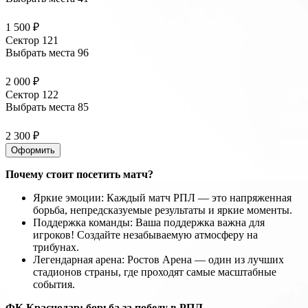
1 500 ₽
Сектор 121
Выбрать места
96
2 000 ₽
Сектор 122
Выбрать места
85
2 300 ₽
Оформить
Почему стоит посетить матч?
Яркие эмоции: Каждый матч РПЛ — это напряженная
борьба, непредсказуемые результаты и яркие моменты.
Поддержка команды: Ваша поддержка важна для
игроков! Создайте незабываемую атмосферу на
трибунах.
Легендарная арена: Ростов Арена — один из лучших
стадионов страны, где проходят самые масштабные
события.
ФК Краснодар: борьба за победу в РПЛ