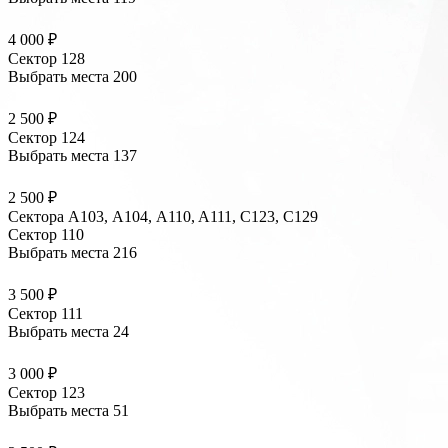
4 000 ₽
Сектор 128
Выбрать места
200
2 500 ₽
Сектор 124
Выбрать места
137
2 500 ₽
Сектора A103, А104, A110, A111, C123, C129
Сектор 110
Выбрать места
216
3 500 ₽
Сектор 111
Выбрать места
24
3 000 ₽
Сектор 123
Выбрать места
51