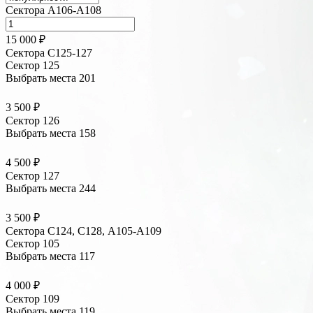
Сектора А106-А108
15 000 ₽
Сектора С125-127
Сектор 125
Выбрать места
201
3 500 ₽
Сектор 126
Выбрать места
158
4 500 ₽
Сектор 127
Выбрать места
244
3 500 ₽
Сектора C124, C128, А105-А109
Сектор 105
Выбрать места
117
4 000 ₽
Сектор 109
Выбрать места
119